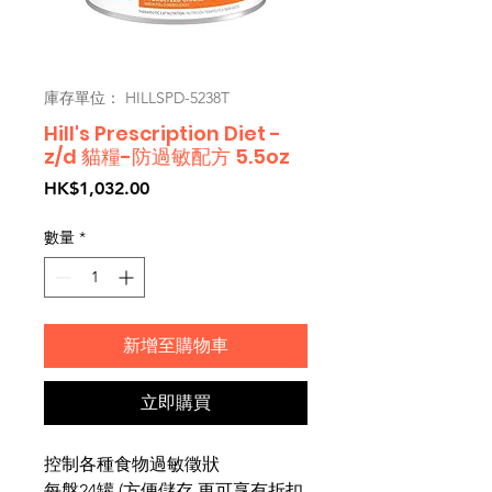
庫存單位： HILLSPD-5238T
Hill's Prescription Diet -
z/d 貓糧-防過敏配方 5.5oz
價
HK$1,032.00
格
數量
*
新增至購物車
立即購買
控制各種食物過敏徵狀
每盤24罐 (方便儲存,更可享有折扣