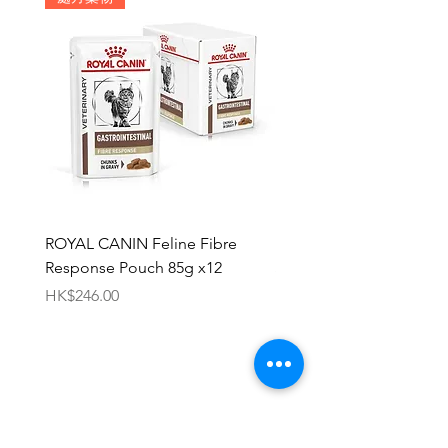
的免疫系統和皮膚屏障功能
ROYAL CANIN Feline Fibre
HILL'S Canine c/d Chic 
Response Pouch 85g x12
Stew 12.5oz x 12
價格
價格
HK$246.00
HK$696.00