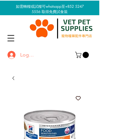
如需轉糧或試糧可whatsapp至+852 5247
5556
取得免費試食裝
Log In / Sign up