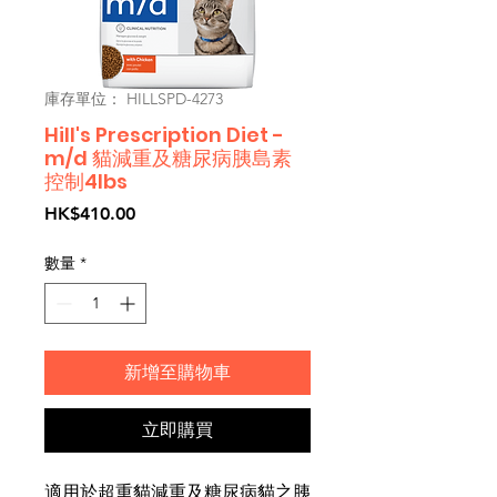
庫存單位： HILLSPD-4273
Hill's Prescription Diet -
m/d 貓減重及糖尿病胰島素
控制4lbs
價
HK$410.00
格
數量
*
新增至購物車
立即購買
適用於超重貓減重及糖尿病貓之胰