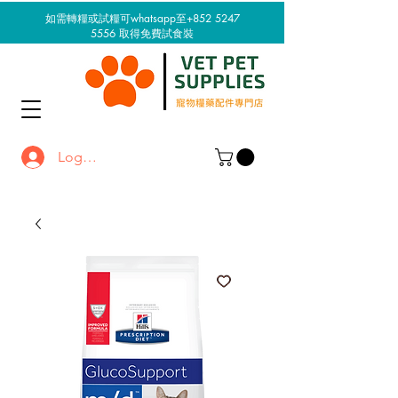
如需轉糧或試糧可whatsapp至+852 5247
5556
取得免費試食裝
Log In / Sign up