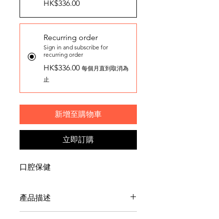
HK$336.00
Recurring order
Sign in and subscribe for
recurring order
HK$336.00
每個月直到取消為
止
新增至購物車
立即訂購
口腔保健
產品描述
希爾思®的營養專家及獸醫們特別