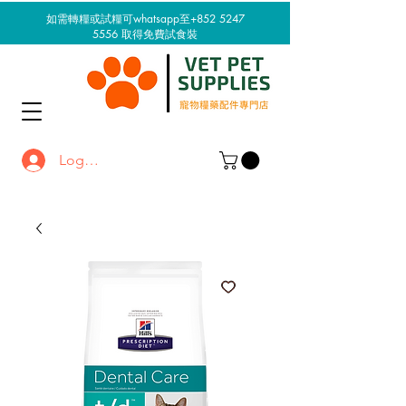
如需轉糧或試糧可whatsapp至+852 5247
5556
取得免費試食裝
Log In / Sign up