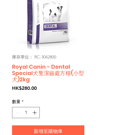
庫存單位： RC-3042800
Royal Canin - Dental
Special犬隻潔齒處方糧(小型
犬)2kg
價
HK$280.00
格
數量
*
新增至購物車