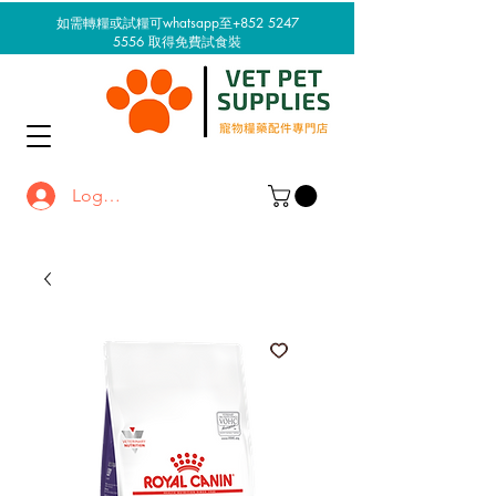
如需轉糧或試糧可whatsapp至+852 5247
5556
取得免費試食裝
Log In / Sign up