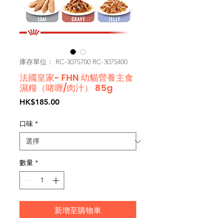
庫存單位： RC-3075700 RC-3075400
法國皇家- FHN 幼貓營養主食
濕糧（啫喱/肉汁） 85g
價
HK$185.00
格
口味
*
數量
*
新增至購物車