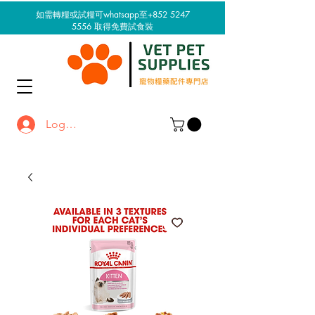
如需轉糧或試糧可whatsapp至+852 5247
5556
取得免費試食裝
Log In / Sign up